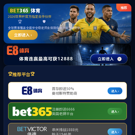
******
中国·必威(西汉姆联)官方网站-BETWAY SPORTS
部门首页
部门概况
工作动态
健康保健
今天是：
2026年8月9日 星期日
您的位置：
部门首页
>
工作动态
>
工作动态
>
正文
离退休处组织“耄耋之约
五一节来临之际，我校betway88西汉姆网页组织了两场
春、向万遂老师分别带队。