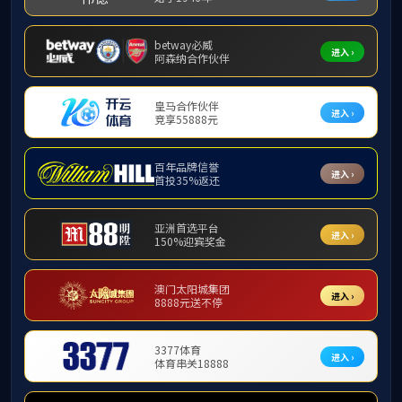
走访过程中，各党支部书记、委员对老党员们致
起居和实际困难，认真倾听他们讲述以前工作时的难
衷心感谢。特别叮嘱老党员们要保重身体，保持乐观
挥先锋模范作用，永葆共产党人的本色，并送上《习