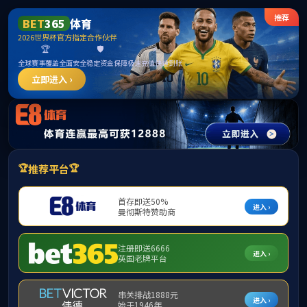
******
中国·必威(西汉姆联)官方网站-BETWAY SPORTS
部门首页
部门概况
工作动态
健康保健
今天是：
2026年8月9日 星期日
您的位置：
部门首页
>
工作动态
>
工作动态
>
正文
betway88西汉姆网页党
6月29日，在“七一”建党日来临之际，betwa
休高龄党员，为他们送去党组织的关怀与温暖。